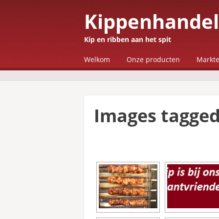
Kippenhandel
Kip en ribben aan het spit
☰
Menu
Welkom
Onze producten
Markt
Skip to content
Images tagge
[