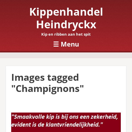
Kippenhandel
Heindryckx
Kip en ribben aan het spit
☰
Menu
Skip to content
Images tagged
"Champignons"